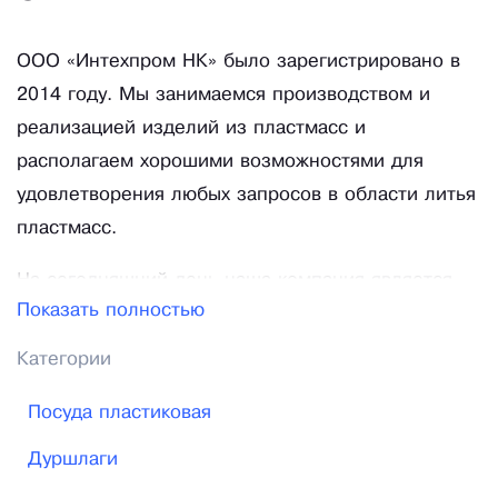
ООО «Интехпром НК» было зарегистрировано в
2014 году. Мы занимаемся производством и
реализацией изделий из пластмасс и
располагаем хорошими возможностями для
удовлетворения любых запросов в области литья
пластмасс.
На сегодняшний день наша компания является
Показать полностью
одной из ведущих производителей товаров
народного потребления из пластмассы.
Категории
Предлагаем нашим клиентам широкий
Посуда пластиковая
ассортимент продукции рассчитанной на все
слои населения.
Дуршлаги