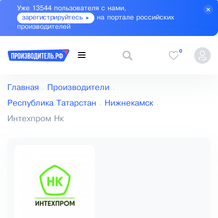
Уже 13544 пользователя с нами,
зарегистрируйтесь
на портале российских
производителей
0
Главная
Производители
Республика Татарстан
Нижнекамск
Интехпром Нк