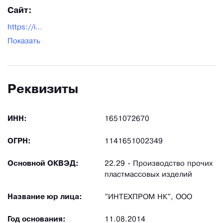
Сайт:
https://intehpromnk.com/
Показать
Реквизиты
ИНН:
1651072670
ОГРН:
1141651002349
Основной ОКВЭД:
22.29 - Производство прочих
пластмассовых изделий
Название юр лица:
"ИНТЕХПРОМ НК", ООО
Год основания:
11.08.2014