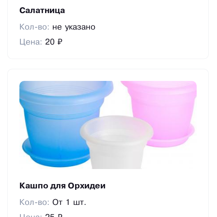
Салатница
Кол-во:
не указано
Цена:
20 ₽
Кашпо для Орхидеи
Кол-во:
От 1 шт.