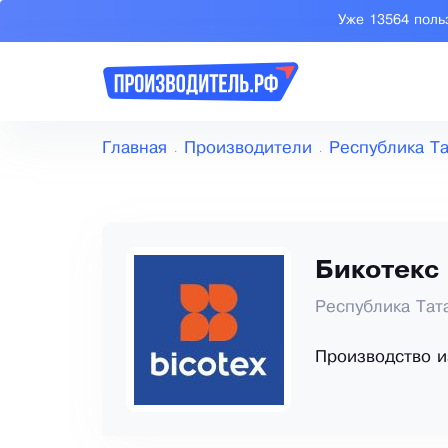
Уже 13564 поль
Главная
Производители
Республика Та
Бикотекс
Республика Тат
Производство 