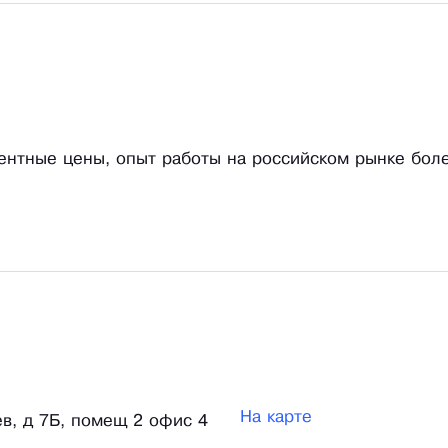
рентные цены, опыт работы на российском рынке бол
На карте
в, д 7Б, помещ 2 офис 4