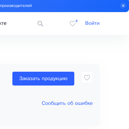
 производителей
0
кте
Войти
Заказать продукцию
Сообщить об ошибке