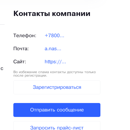
Контакты компании
Телефон:
+78002...
Почта:
a.nas...
Сайт:
https://bicotex.ru
 с
Во избежание спама контакты доступны только
после регистрации.
Зарегистрироваться
Отправить сообщение
Запросить прайс-лист