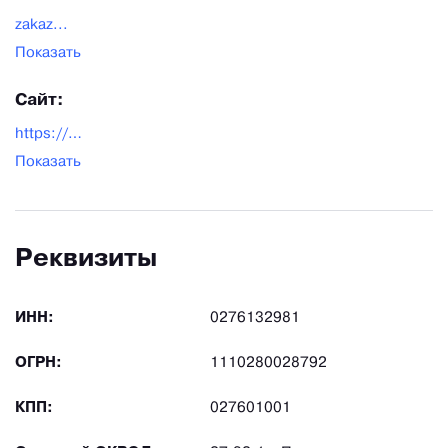
zakaz...
Показать
Сайт:
https://ecabel.com/
Показать
Реквизиты
ИНН:
0276132981
ОГРН:
1110280028792
КПП:
027601001