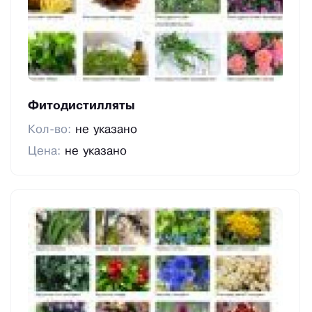
Фитодистилляты
Кол-во:
не указано
Цена:
не указано