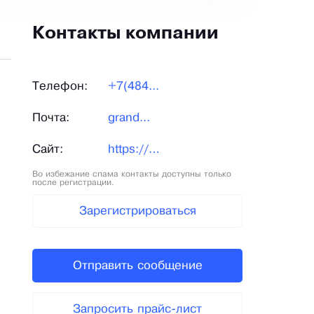
Контакты компании
Телефон:
+7(484...
Почта:
grand...
Сайт:
https://grandzavod.ru/
Во избежание спама контакты доступны только
после регистрации.
Зарегистрироваться
Отправить сообщение
Запросить прайс-лист