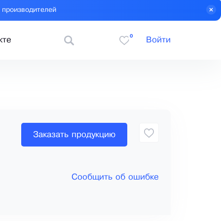
 производителей
0
кте
Войти
Заказать продукцию
Сообщить об ошибке