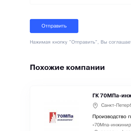
Нажимая кнопку "Отправить", Вы соглашае
Похожие компании
ГК 70МПа-инж
Санкт-Петер
Производство г
«70Мпа-инжинир