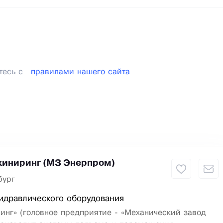
тесь с
правилами нашего сайта
иниринг (МЗ Энерпром)
бург
идравлического оборудования
инг» (головное предприятие - «Механический завод