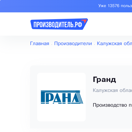
Уже 13576 поль
Главная
Производители
Калужская об
Гранд
Калужская обла
Производство п