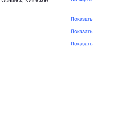
. Обнинск, Киевское
Показать
Показать
Показать