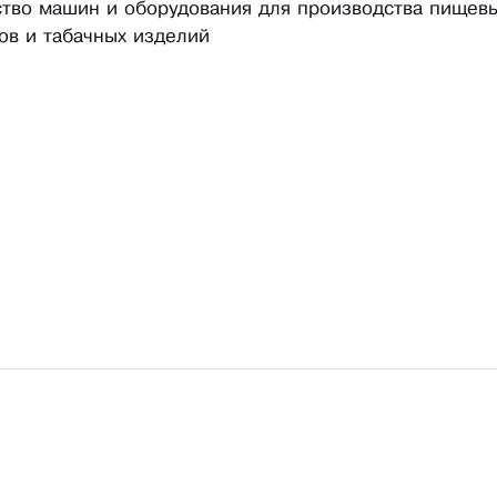
ство машин и оборудования для производства пищев
ков и табачных изделий