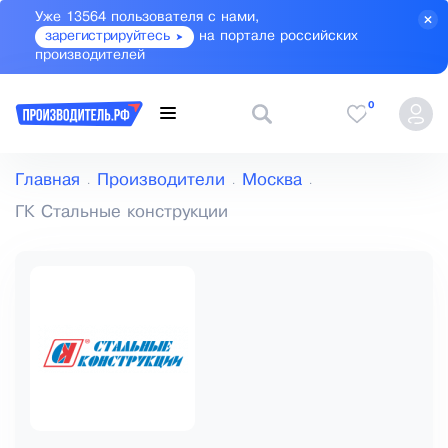
Уже 13564 пользователя с нами,
зарегистрируйтесь
на портале российских
производителей
0
Главная
Производители
Москва
ГК Стальные конструкции