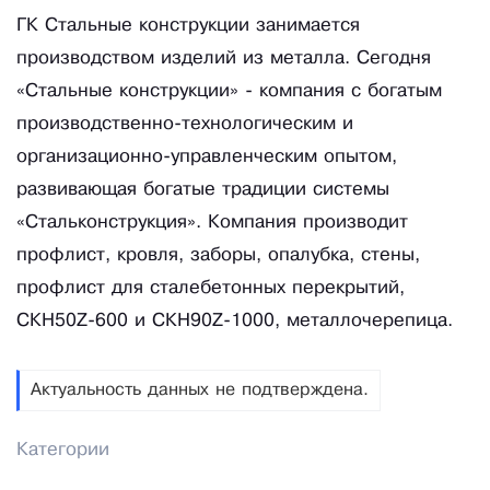
ГК Стальные конструкции занимается
производством изделий из металла. Сегодня
«Стальные конструкции» - компания с богатым
производственно-технологическим и
организационно-управленческим опытом,
развивающая богатые традиции системы
«Стальконструкция». Компания производит
профлист, кровля, заборы, опалубка, стены,
профлист для сталебетонных перекрытий,
СКН50Z-600 и СКН90Z-1000, металлочерепица.
Актуальность данных не подтверждена.
Категории