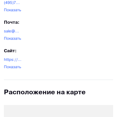
(495)7...
Показать
Почта:
sale@...
Показать
Сайт:
https://proflist.ru/
Показать
Расположение на карте