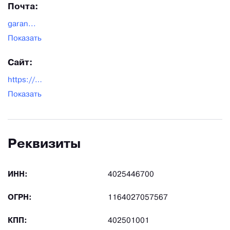
Почта:
garan...
Показать
Сайт:
https://belizna-garant.ru/
Показать
Реквизиты
ИНН:
4025446700
ОГРН:
1164027057567
КПП:
402501001