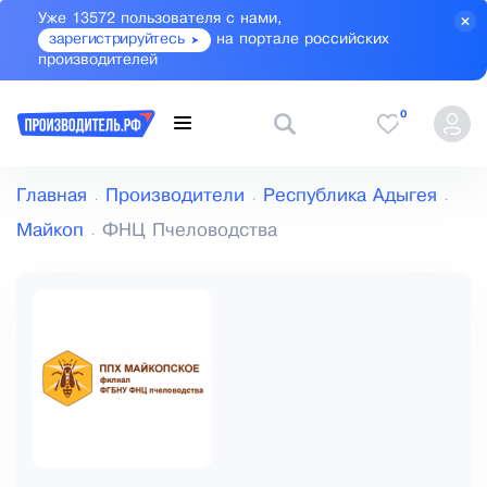
Уже 13572 пользователя с нами,
зарегистрируйтесь
на портале российских
производителей
0
Главная
Производители
Республика Адыгея
Майкоп
ФНЦ Пчеловодства