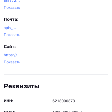
8(8772...
Показать
Почта:
apis_...
Показать
Сайт:
https://apismaykop.ru/
Показать
Реквизиты
ИНН:
6213000373