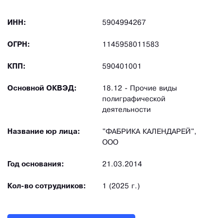
ИНН:
5904994267
ОГРН:
1145958011583
КПП:
590401001
Основной ОКВЭД:
18.12 - Прочие виды
полиграфической
деятельности
Название юр лица:
"ФАБРИКА КАЛЕНДАРЕЙ",
ООО
Год основания:
21.03.2014
Кол-во сотрудников:
1 (2025 г.)