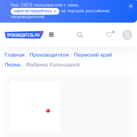
Уже 13572 пользователя с нами,
зарегистрируйтесь
на портале российских
производителей
0
Главная
Производители
Пермский край
Пермь
Фабрика Календарей