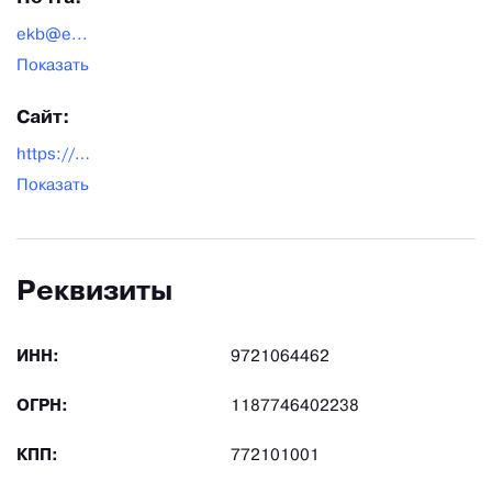
ekb@e...
Показать
Сайт:
https://ekb.eurocardan.ru/
Показать
Реквизиты
ИНН:
9721064462
ОГРН:
1187746402238
КПП:
772101001