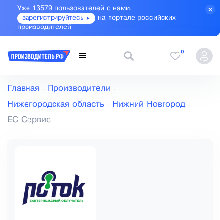
Уже 13579 пользователей с нами,
зарегистрируйтесь
на портале российских
производителей
0
Главная
Производители
Нижегородская область
Нижний Новгород
ЕС Сервис