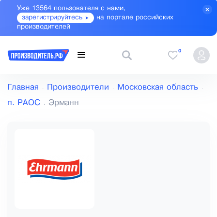
Уже 13564 пользователя с нами,
зарегистрируйтесь
на портале российских
производителей
0
Главная
Производители
Московская область
п. РАОС
Эрманн