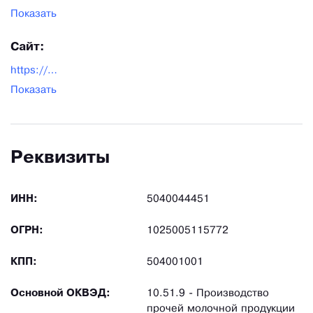
Показать
Сайт:
https://www.ehrmann.ru/
Показать
Реквизиты
ИНН:
5040044451
ОГРН:
1025005115772
КПП:
504001001
Основной ОКВЭД:
10.51.9 - Производство
прочей молочной продукции