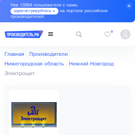
Уже 13564 пользователя с нами,
зарегистрируйтесь
на портале российских
производителей
0
Главная
Производители
Нижегородская область
Нижний Новгород
Электрощит