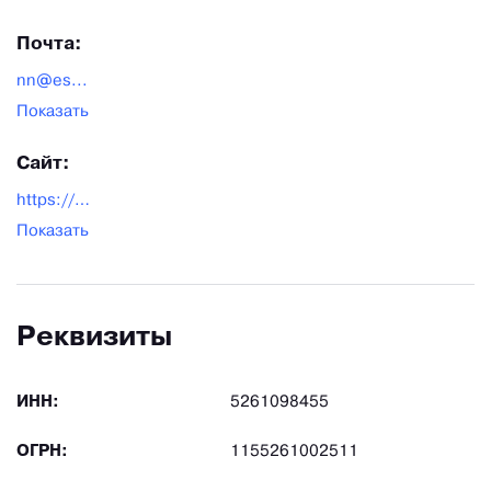
Почта:
nn@es...
Показать
Сайт:
https://esnn.ru/
Показать
Реквизиты
ИНН:
5261098455
ОГРН:
1155261002511