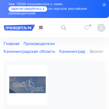
Уже 13544 пользователя с нами,
зарегистрируйтесь
на портале российских
производителей
0
Главная
Производители
Калининградская область
Калининград
Экопэт