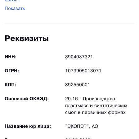
burdi...
Показать
Реквизиты
ИНН:
3904087321
ОГРН:
1073905013071
КПП:
392550001
Основной ОКВЭД:
20.16 - Производство
пластмасс и синтетических
смол в первичных формах
Название юр лица:
"ЭКОПЭТ", АО