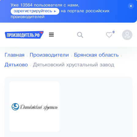
Уже 13564 пользователя с нами,
зарегистрируйтесь
на портале российских
производителей
0
Главная
Производители
Брянская область
Дятьково
Дятьковский хрустальный завод