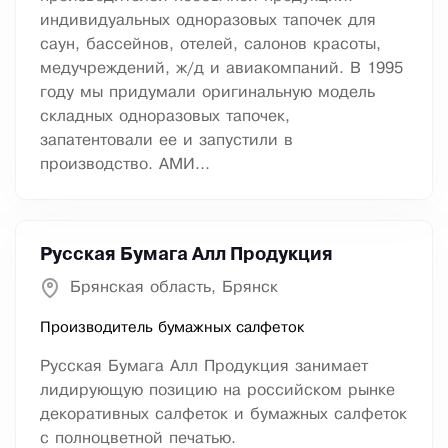
индивидуальных одноразовых тапочек для
саун, бассейнов, отелей, салонов красоты,
медучреждений, ж/д и авиакомпаний. В 1995
году мы придумали оригинальную модель
складных одноразовых тапочек,
запатентовали ее и запустили в
производство. АМИ...
Русская Бумага Алл Продукция
Брянская область, Брянск
Производитель бумажных салфеток
Русская Бумага Алл Продукция занимает
лидирующую позицию на российском рынке
декоративных салфеток и бумажных салфеток
с полноцветной печатью.