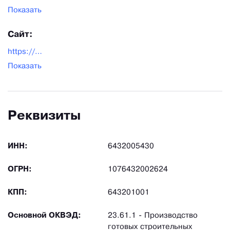
Показать
Сайт:
https://www.dskgras.ru/
Показать
Реквизиты
ИНН:
6432005430
ОГРН:
1076432002624
КПП:
643201001
Основной ОКВЭД:
23.61.1 - Производство
готовых строительных