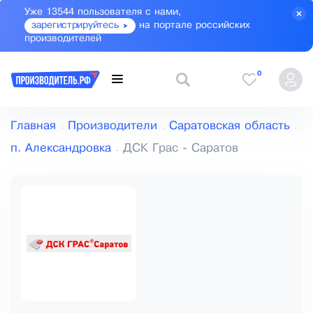
Уже 13544 пользователя с нами,
зарегистрируйтесь
на портале российских
производителей
0
Главная
Производители
Саратовская область
п. Александровка
ДСК Грас - Саратов