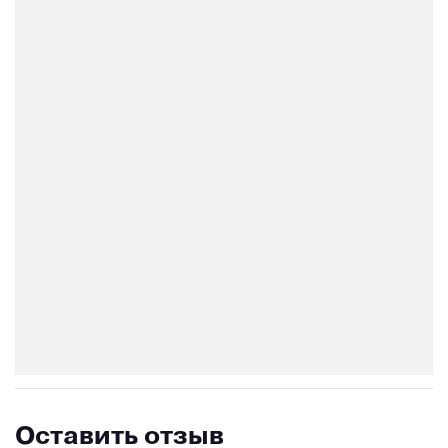
Оставить отзыв