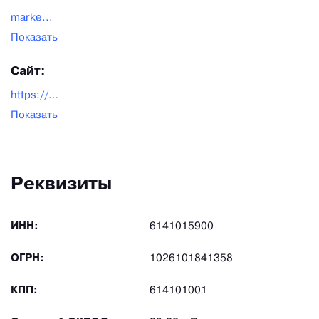
marke...
Показать
Сайт:
https://www.doncan.ru/
Показать
Реквизиты
ИНН:
6141015900
ОГРН:
1026101841358
КПП:
614101001