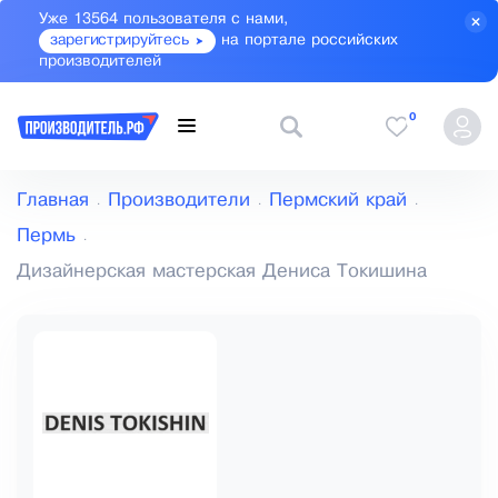
Уже 13564 пользователя с нами,
зарегистрируйтесь
на портале российских
производителей
0
Главная
Производители
Пермский край
Пермь
Дизайнерская мастерская Дениса Токишина