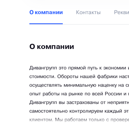
Контакты
Рекв
О компании
О компании
Дивангрупп это прямой путь к экономии
стоимости. Обороты нашей фабрики наст
осуществлять минимальную наценку на 
опыт работы на рынке по всей России и
Дивангрупп вы застрахованы от неприят
самостоятельно контролируем каждый эт
клиентом. Мы работаем только с провер
нашего товара. Все материалы, использ