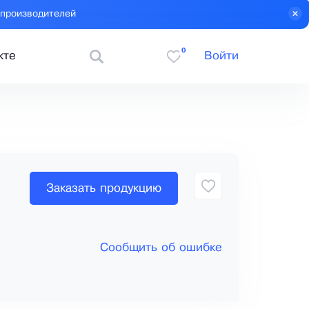
 производителей
0
кте
Войти
Заказать продукцию
Сообщить об ошибке