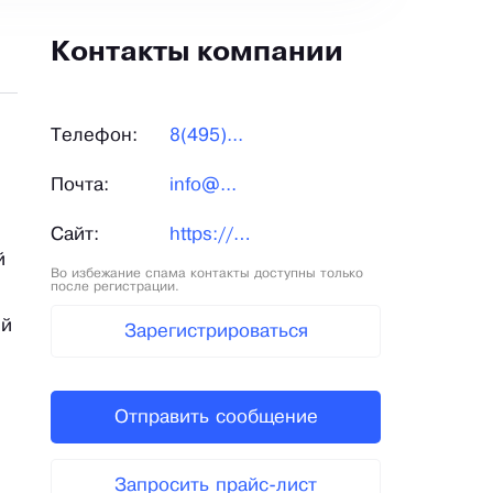
Контакты компании
Телефон:
8(495)...
Почта:
info@...
Сайт:
https://divangroup.ru/
й
Во избежание спама контакты доступны только
после регистрации.
ый
Зарегистрироваться
Отправить сообщение
Запросить прайс-лист