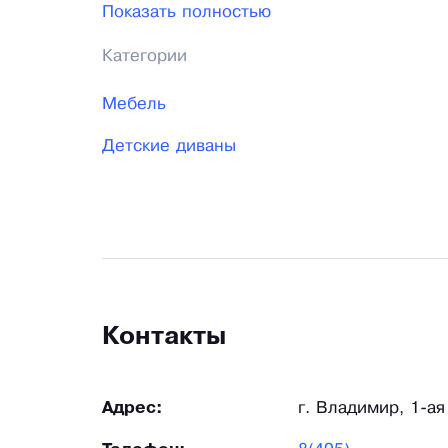
Показать полностью
проверяются и имеют сертификаты качест
Категории
либо брак.
Мебель
Детские диваны
Контакты
Адрес:
г. Владимир, 1-ая 