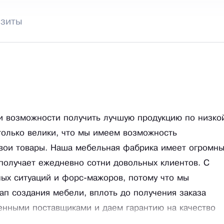
изиты
 и возможности получить лучшую продукцию по низко
олько велики, что мы имеем возможность
свои товары. Наша мебельная фабрика имеет огромн
 получает ежедневно сотни довольных клиентов. С
ных ситуаций и форс-мажоров, потому что мы
ап создания мебели, вплоть до получения заказа
енными поставщиками и даем гарантию на качество
уемые для изготовления мебели тщательно