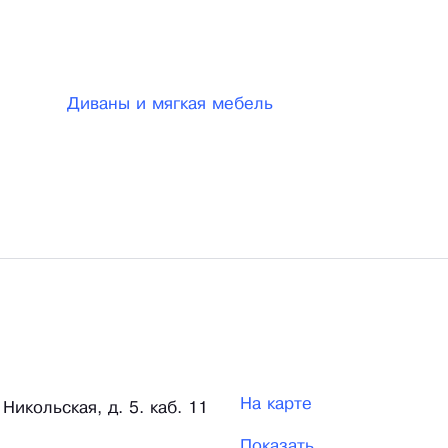
ва, поэтому мы у нас практически отсутствует какой
Диваны и мягкая мебель
На карте
Никольская, д. 5. каб. 11
Показать