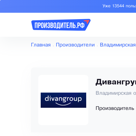
Уже 13544 поль
Главная
Производители
Владимирская
Дивангру
Владимирская о
Производитель