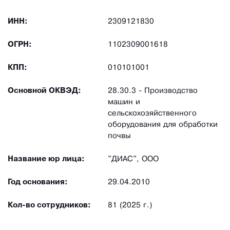
ИНН:
2309121830
ОГРН:
1102309001618
КПП:
010101001
Основной ОКВЭД:
28.30.3 - Производство
машин и
сельскохозяйственного
оборудования для обработки
почвы
Название юр лица:
"ДИАС", ООО
Год основания:
29.04.2010
Кол-во сотрудников:
81 (2025 г.)