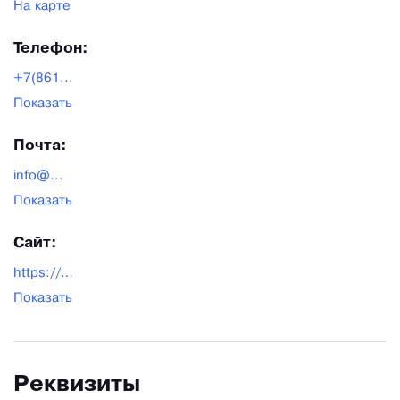
На карте
Телефон:
+7(861...
Показать
Почта:
info@...
Показать
Сайт:
https://dias-agro.ru/
Показать
Реквизиты