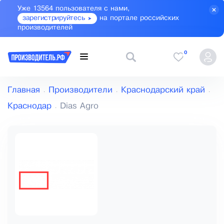
Уже 13564 пользователя с нами,
зарегистрируйтесь
на портале российских
производителей
0
Главная
Производители
Краснодарский край
Краснодар
Dias Agro