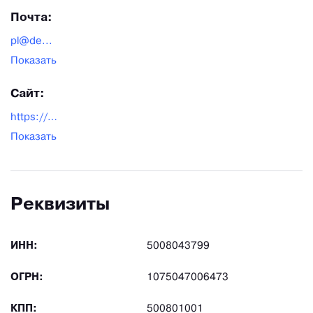
Почта:
pl@de...
Показать
Сайт:
https://dental-kosmetik.ru/
Показать
Реквизиты
ИНН:
5008043799
ОГРН:
1075047006473
КПП:
500801001