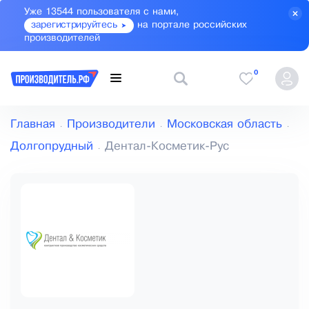
Уже 13544 пользователя с нами,
зарегистрируйтесь
на портале российских
производителей
0
Главная
Производители
Московская область
Долгопрудный
Дентал-Косметик-Рус