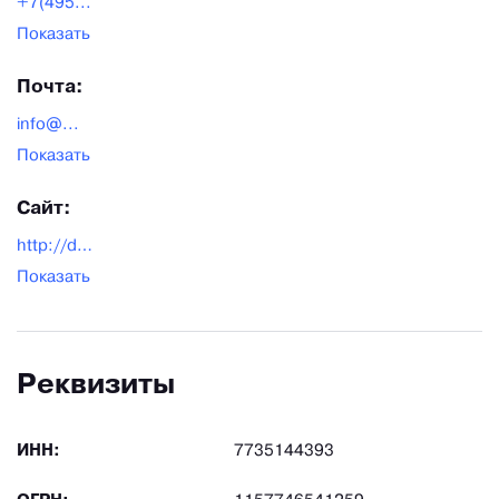
+7(495...
Показать
Почта:
info@...
Показать
Сайт:
http://deltaplant.ru/
Показать
Реквизиты
ИНН:
7735144393