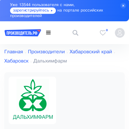
Уже 13544 пользователя с нами,
зарегистрируйтесь
на портале российских
производителей
0
Главная
Производители
Хабаровский край
Хабаровск
Дальхимфарм