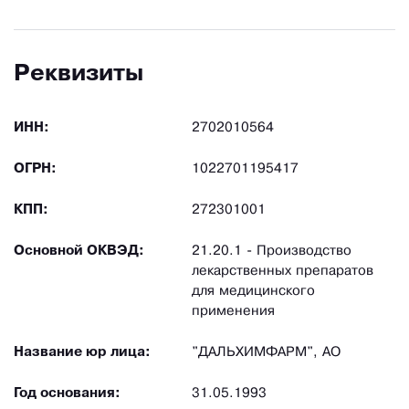
Реквизиты
ИНН:
2702010564
ОГРН:
1022701195417
КПП:
272301001
Основной ОКВЭД:
21.20.1 - Производство
лекарственных препаратов
для медицинского
применения
Название юр лица:
"ДАЛЬХИМФАРМ", АО
Год основания:
31.05.1993