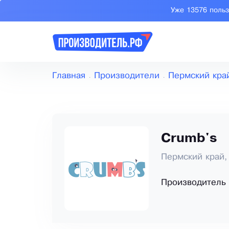
Уже 13576 поль
Главная
Производители
Пермский кра
Crumb's
Пермский край,
Производитель