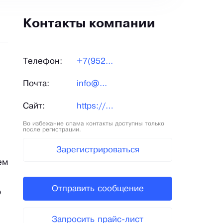
Контакты компании
Телефон:
+7(952...
Почта:
info@...
Сайт:
https://crumbs59.ru/
и
Во избежание спама контакты доступны только
после регистрации.
Зарегистрироваться
ем
Отправить сообщение
ю
Запросить прайс-лист