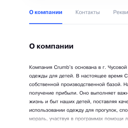
Контакты
Рекв
О компании
О компании
Компания Crumb's основана в г. Чусовой
одежды для детей. В настоящее время C
собственной производственной базой. Н
получение прибыли. Оно выполняет важ
жизнь и быт наших детей, поставляя кач
использовании одежду для прогулок, сп
мораль, участвуя в программах помощи 
благотворительных и других социальных 