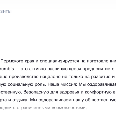
изиты
 Пермского края и специализируется на изготовлени
rumb's — это активно развивающееся предприятие с
аше производство нацелено не только на развитие и
ную социальную роль. Наша миссия: Мы оздоравлива
ественную, безопасную для здоровья и комфортную в
орта и отдыха. Мы оздоравливаем нашу общественну
людям с ограниченными возможностями,
проектах, ведя честный, открытый и ответственный