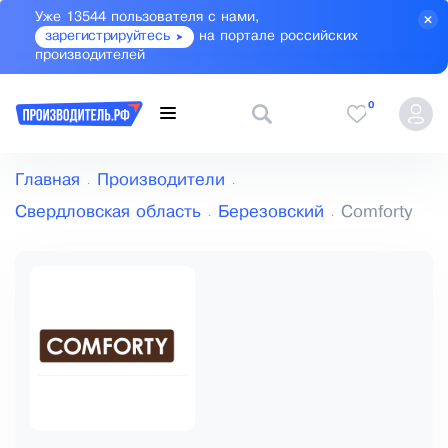
Уже 13544 пользователя с нами,
зарегистрируйтесь
на портале российских
производителей
0
Главная
Производители
Свердловская область
Березовский
Comforty