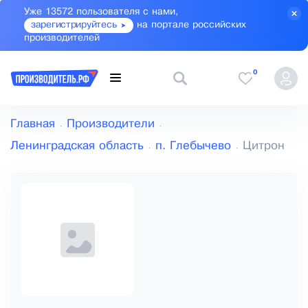
Уже 13572 пользователя с нами,
зарегистрируйтесь
на портале российских
производителей
0
Главная
Производители
Ленинградская область
п. Глебычево
Цитрон