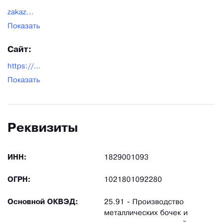
zakaz...
Показать
Сайт:
https://chuguny.ru/
Показать
Реквизиты
ИНН:
1829001093
ОГРН:
1021801092280
Основной ОКВЭД:
25.91 - Производство
металлических бочек и