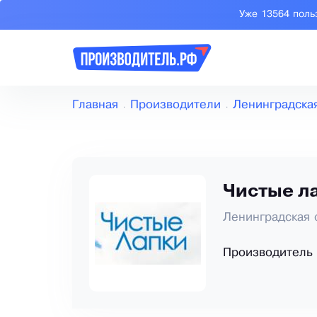
Уже 13564 поль
Главная
Производители
Ленинградска
Чистые л
Ленинградская 
Производитель 