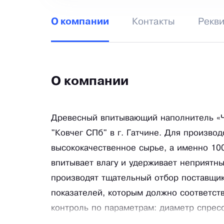
Контакты
Рекв
О компании
О компании
Древесный впитывающий наполнитель «Ч
"Ковчег СПб" в г. Гатчине. Для произво
высококачественное сырье, а именно 10
впитывает влагу и удерживает неприятн
производят тщательный отбор поставщико
показателей, которым должно соответств
контроль по параметрам: диаметр спресс
грызунов», 6 мм – для кошачьего наполн