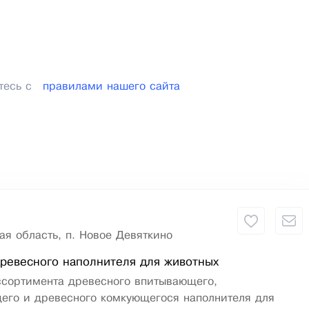
тесь с
правилами нашего сайта
ая область, п. Новое Девяткино
ревесного наполнителя для животных
ссортимента древесного впитывающего,
его и древесного комкующегося наполнителя для