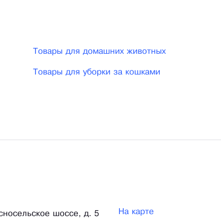
ый). Внутри компании мы называем эту древесину -
Товары для домашних животных
Товары для уборки за кошками
На карте
сносельское шоссе, д. 5