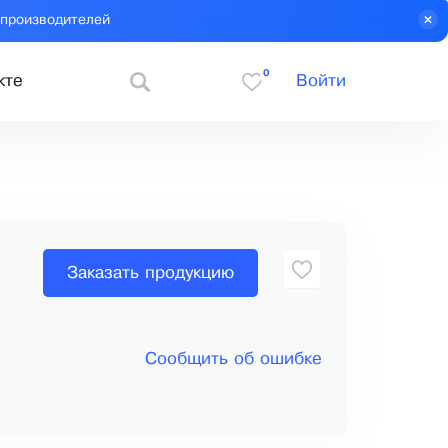
 производителей
0
кте
Войти
Заказать продукцию
Сообщить об ошибке