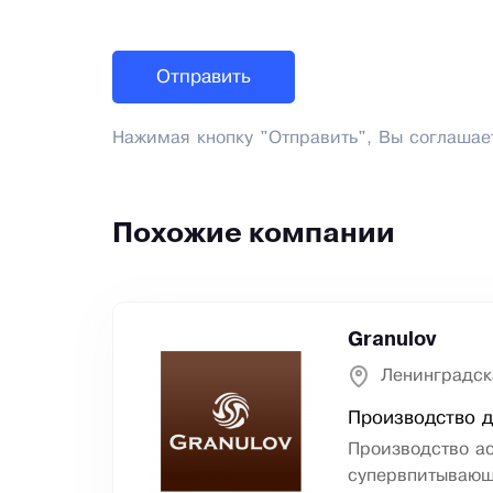
Нажимая кнопку "Отправить", Вы соглашае
Похожие компании
Granulov
Ленинградск
Производство д
Производство а
супервпитывающ