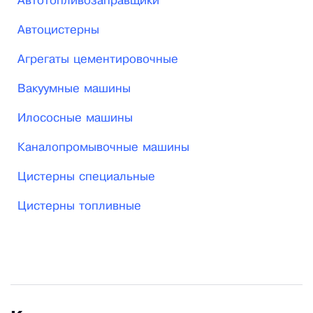
Автотопливозаправщики
Автоцистерны
Агрегаты цементировочные
Вакуумные машины
Илососные машины
Каналопромывочные машины
Цистерны специальные
Цистерны топливные