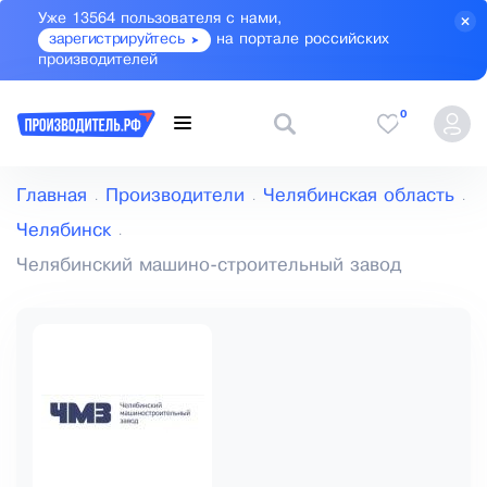
Уже 13564 пользователя с нами,
зарегистрируйтесь
на портале российских
производителей
0
Главная
Производители
Челябинская область
Челябинск
Челябинский машино-строительный завод