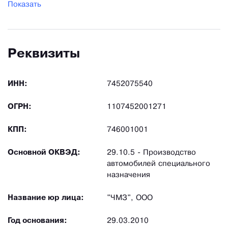
Показать
Реквизиты
ИНН:
7452075540
ОГРН:
1107452001271
КПП:
746001001
Основной ОКВЭД:
29.10.5 - Производство
автомобилей специального
назначения
Название юр лица:
"ЧМЗ", ООО
Год основания:
29.03.2010