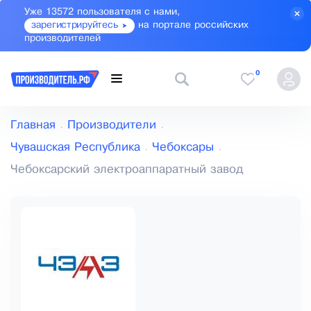
Уже 13572 пользователя с нами,
зарегистрируйтесь
на портале российских
производителей
0
Главная
Производители
Чувашская Республика
Чебоксары
Чебоксарский электроаппаратный завод