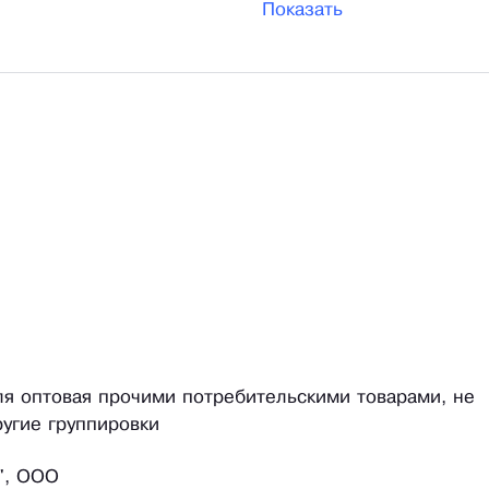
Показать
вля оптовая прочими потребительскими товарами, не
угие группировки
", ООО