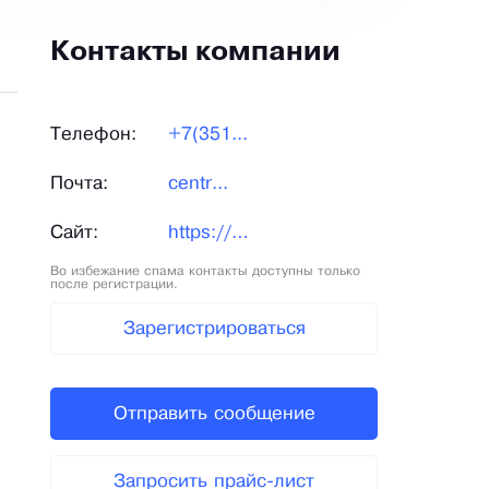
Контакты компании
Телефон:
+7(351...
Почта:
centr...
Сайт:
https://centrfire.ru/
Во избежание спама контакты доступны только
после регистрации.
Зарегистрироваться
Отправить сообщение
Запросить прайс-лист