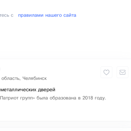
тесь с
правилами нашего сайта
п
 область, Челябинск
 металлических дверей
атриот групп» была образована в 2018 году.