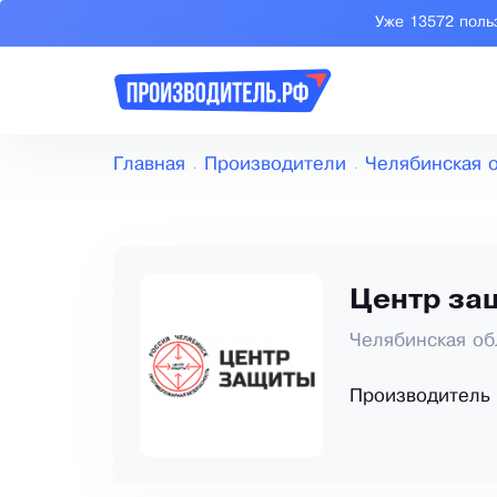
Уже 13572 поль
Главная
Производители
Челябинская 
Центр за
Челябинская об
Производитель