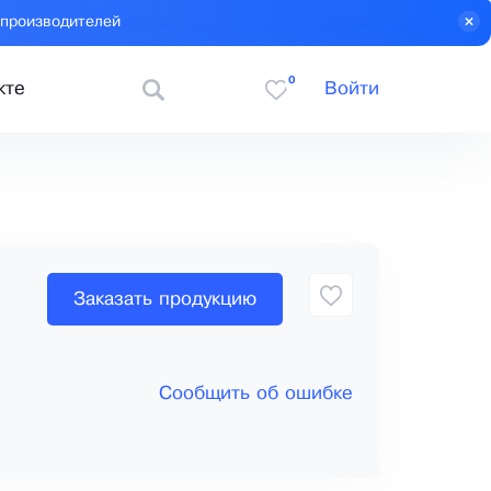
 производителей
0
кте
Войти
Заказать продукцию
Сообщить об ошибке