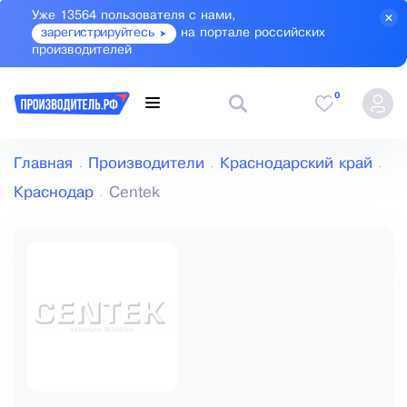
Уже 13564 пользователя с нами,
зарегистрируйтесь
на портале российских
производителей
0
Главная
Производители
Краснодарский край
Краснодар
Centek