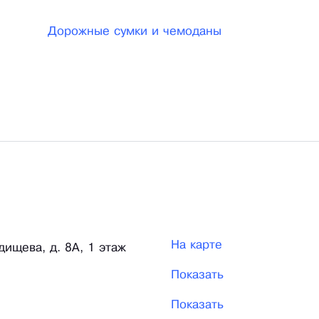
Дорожные сумки и чемоданы
На карте
адищева, д. 8А, 1 этаж
Показать
Показать