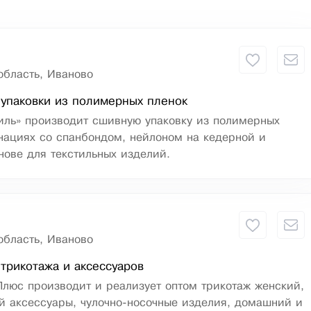
область, Иваново
упаковки из полимерных пленок
иль» производит сшивную упаковку из полимерных
нациях со спанбондом, нейлоном на кедерной и
нове для текстильных изделий.
область, Иваново
трикотажа и аксессуаров
люс производит и реализует оптом трикотаж женский,
й аксессуары, чулочно-носочные изделия, домашний и