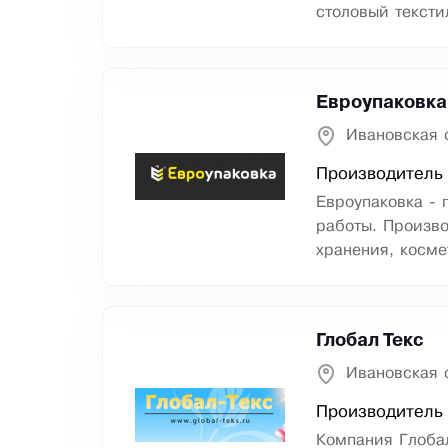
столовый тексти
Евроупаковка
Ивановская 
Производитель 
Евроупаковка -
работы. Произво
хранения, косме
Глобал Текс
Ивановская 
Производитель
Компания Глобал