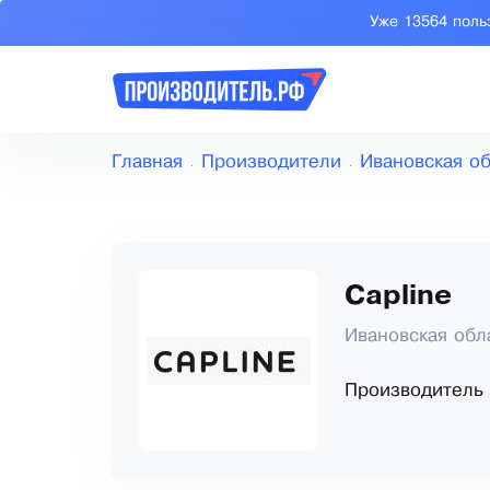
Уже 13564 поль
Главная
Производители
Ивановская о
Capline
Ивановская обл
Производитель 