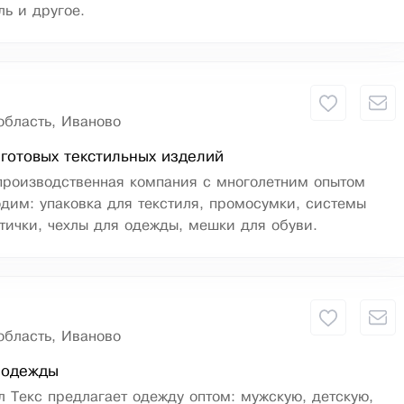
ль и другое.
область, Иваново
готовых текстильных изделий
 производственная компания с многолетним опытом
дим: упаковка для текстиля, промосумки, системы
тички, чехлы для одежды, мешки для обуви.
область, Иваново
 одежды
 Текс предлагает одежду оптом: мужскую, детскую,