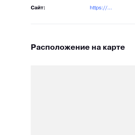
Сайт:
https://www.capline.su/
Расположение на карте