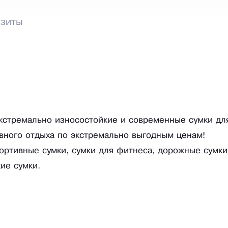
изиты
экстремально износостойкие и современные сумки дл
ивного отдыха по экстремально выгодным ценам!
ортивные сумки, сумки для фитнеса, дорожные сумки
ие сумки.