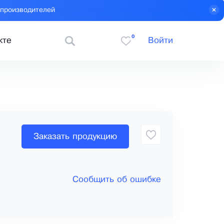
 производителей
0
кте
Войти
Заказать продукцию
Сообщить об ошибке