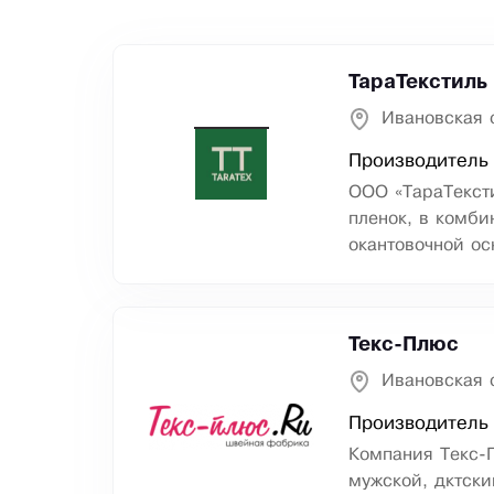
ТараТекстиль
Ивановская 
Производитель 
ООО «ТараТекст
пленок, в комби
окантовочной ос
Текс-Плюс
Ивановская 
Производитель 
Компания Текс-П
мужской, дктски