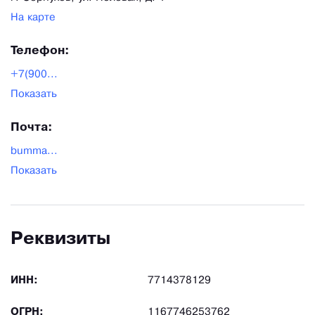
На карте
Телефон:
+7(900...
Показать
Почта:
bumma...
Показать
Реквизиты
ИНН:
7714378129
ОГРН:
1167746253762