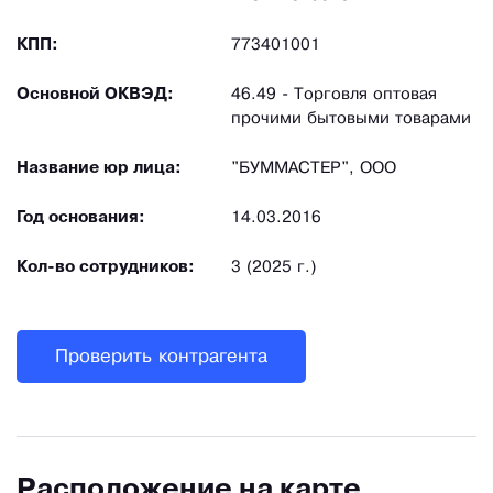
КПП:
773401001
Основной ОКВЭД:
46.49 - Торговля оптовая
прочими бытовыми товарами
Название юр лица:
"БУММАСТЕР", ООО
Год основания:
14.03.2016
Кол-во сотрудников:
3 (2025 г.)
Проверить контрагента
Расположение на карте