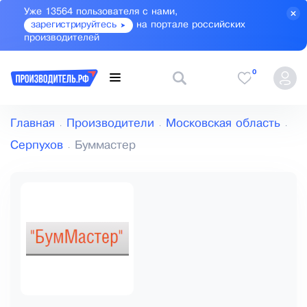
Уже 13564 пользователя с нами,
зарегистрируйтесь
на портале российских
производителей
0
Главная
Производители
Московская область
Серпухов
Буммастер