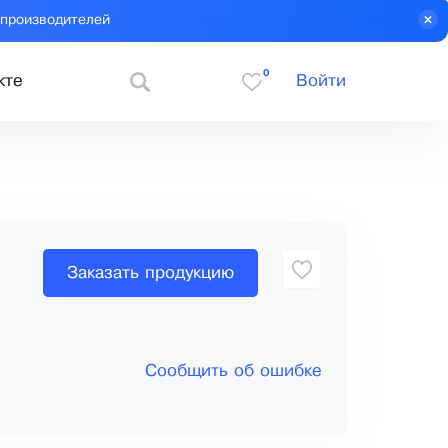
 производителей
0
кте
Войти
Заказать продукцию
Сообщить об ошибке