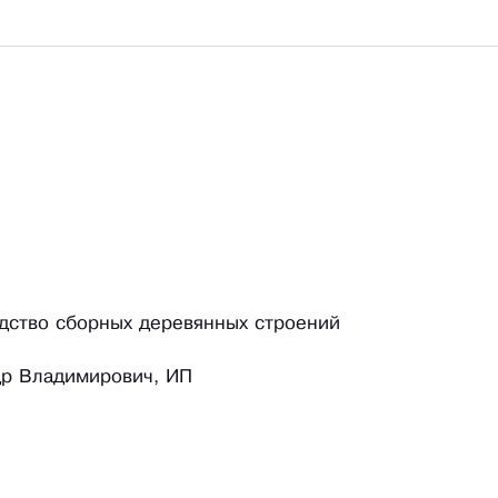
одство сборных деревянных строений
др Владимирович, ИП