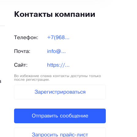
Контакты компании
Телефон:
+7(968...
Почта:
info@...
Сайт:
https://brus-stroj.ru/
Во избежание спама контакты доступны только
после регистрации.
в
Зарегистрироваться
Отправить сообщение
Запросить прайс-лист