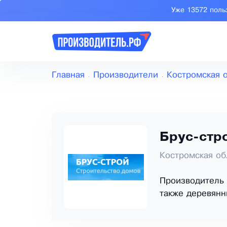
Уже 13572 поль
Главная
Производители
Костромская 
Брус-стр
Костромская обл
Производитель 
также деревянн