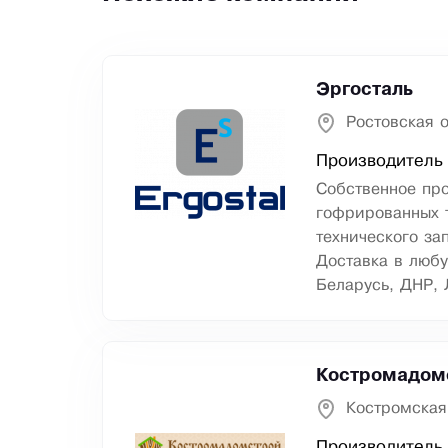
Эргосталь
Ростовская о
Производитель 
Собственное пр
гофрированных т
технического за
Доставка в любу
Беларусь, ДНР, 
Костромадом
Костромская
Производитель