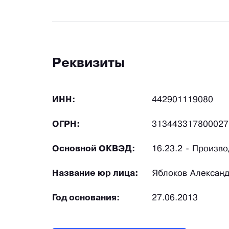
Реквизиты
ИНН:
442901119080
ОГРН:
313443317800027
Основной ОКВЭД:
16.23.2 - Произв
Название юр лица:
Яблоков Алексан
Год основания:
27.06.2013