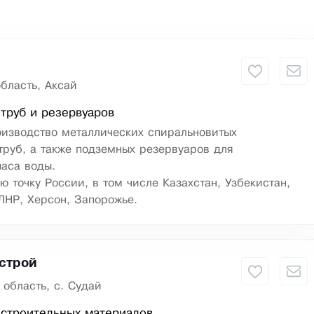
бласть, Аксай
труб и резервуаров
оизводство металлических спиральновитых
руб, а также подземных резервуаров для
паса воды.
ю точку России, в том числе Казахстан, Узбекистан,
ЛНР, Херсон, Запорожье.
строй
 область, с. Судай
 строительных материалов