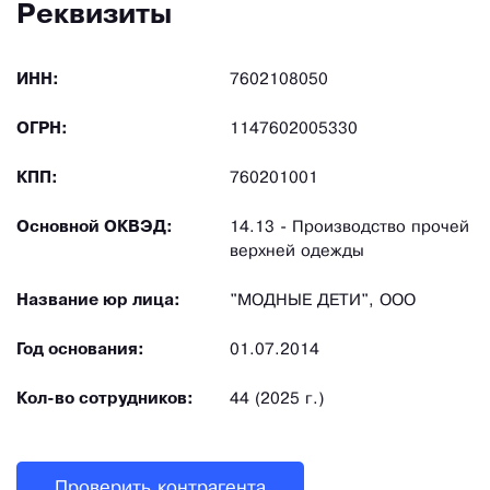
Реквизиты
ИНН:
7602108050
ОГРН:
1147602005330
КПП:
760201001
Основной ОКВЭД:
14.13 - Производство прочей
верхней одежды
Название юр лица:
"МОДНЫЕ ДЕТИ", ООО
Год основания:
01.07.2014
Кол-во сотрудников:
44 (2025 г.)
Проверить контрагента