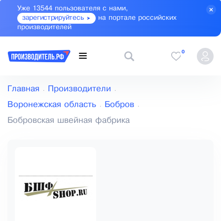
Уже 13544 пользователя с нами,
зарегистрируйтесь
на портале российских
производителей
0
Главная
Производители
Воронежская область
Бобров
Бобровская швейная фабрика