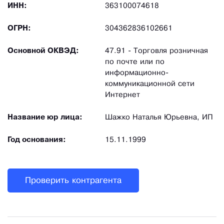
ИНН:
363100074618
ОГРН:
304362836102661
Основной ОКВЭД:
47.91 - Торговля розничная
по почте или по
информационно-
коммуникационной сети
Интернет
Название юр лица:
Шажко Наталья Юрьевна, ИП
Год основания:
15.11.1999
Проверить контрагента