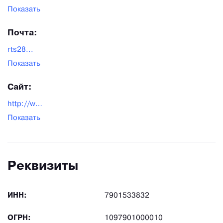
Показать
Почта:
rts28...
Показать
Сайт:
http://www.obuvrostok.ru/
Показать
Реквизиты
ИНН:
7901533832
ОГРН:
1097901000010