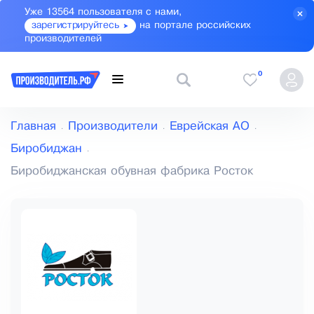
Уже 13564 пользователя с нами,
зарегистрируйтесь
на портале российских
производителей
0
Главная
Производители
Еврейская АО
Биробиджан
Биробиджанская обувная фабрика Росток