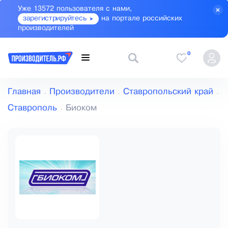
Уже 13572 пользователя с нами,
зарегистрируйтесь
на портале российских
производителей
0
Главная
Производители
Ставропольский край
Ставрополь
Биоком