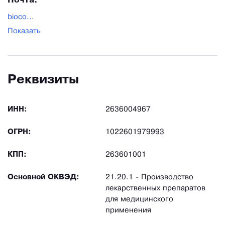
Почта:
bioco...
Показать
Реквизиты
ИНН:
2636004967
ОГРН:
1022601979993
КПП:
263601001
Основной ОКВЭД:
21.20.1 - Производство
лекарственных препаратов
для медицинского
применения