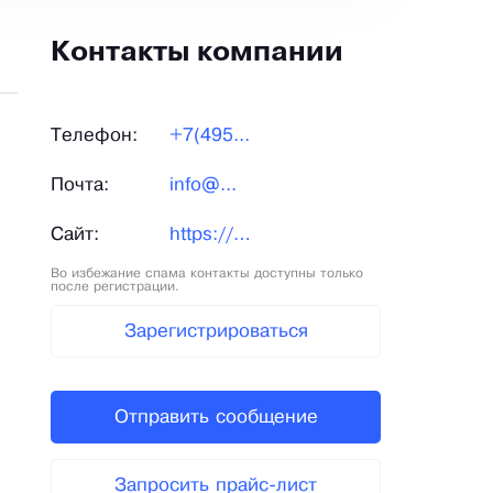
Контакты компании
Телефон:
+7(495...
Почта:
info@...
Сайт:
https://imunofan.ru/
Во избежание спама контакты доступны только
после регистрации.
Зарегистрироваться
Отправить сообщение
Запросить прайс-лист