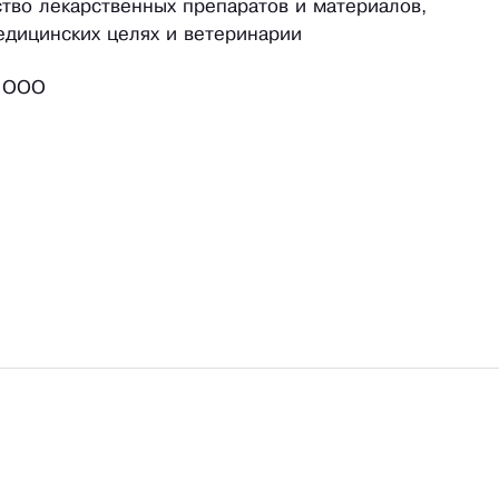
ство лекарственных препаратов и материалов,
дицинских целях и ветеринарии
 ООО