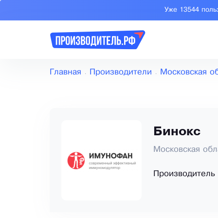
Уже 13544 поль
Главная
Производители
Московская о
Бинокс
Московская обл
Производитель