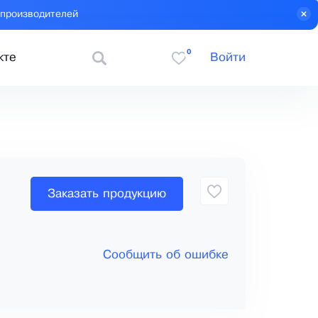
 производителей
0
кте
Войти
Заказать продукцию
Сообщить об ошибке