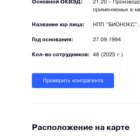
Основной ОКВЭД:
21.20 - Производ
применяемых в ме
Название юр лица:
НПП "БИОНОКС",
Год основания:
27.09.1994
Кол-во сотрудников:
48 (2025 г.)
Проверить контрагента
Расположение на карте