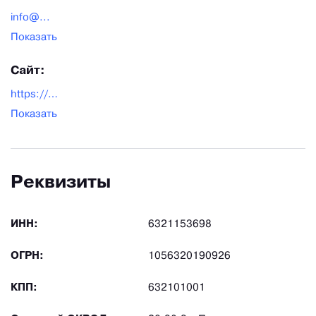
info@...
Показать
Сайт:
https://bsgmelio.ru/
Показать
Реквизиты
ИНН:
6321153698
ОГРН:
1056320190926
КПП:
632101001