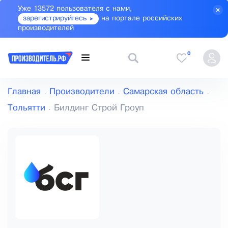
Уже 13572 пользователя с нами,
зарегистрируйтесь
на портале российских
производителей
0
Главная
Производители
Самарская область
Тольятти
Билдинг Строй Гроуп