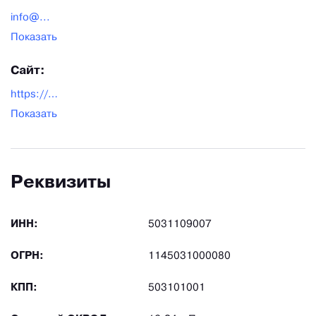
info@...
Показать
Сайт:
https://barel.su/
Показать
Реквизиты
ИНН:
5031109007
ОГРН:
1145031000080
КПП:
503101001