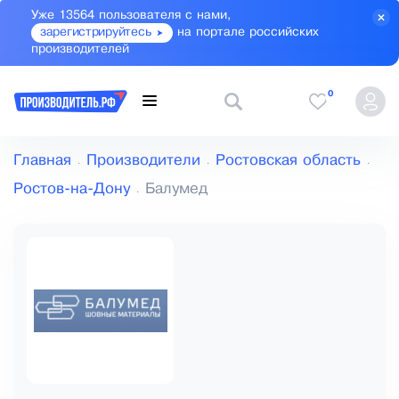
Уже 13564 пользователя с нами,
зарегистрируйтесь
на портале российских
производителей
0
Главная
Производители
Ростовская область
Ростов-на-Дону
Балумед