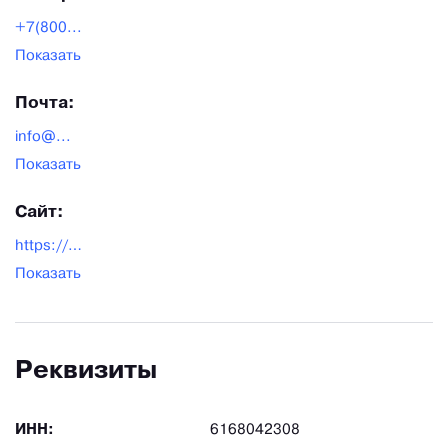
+7(800...
Показать
Почта:
info@...
Показать
Сайт:
https://balumed.su/
Показать
Реквизиты
ИНН:
6168042308