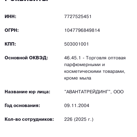
ИНН:
7727525451
ОГРН:
1047796849814
КПП:
503001001
Основной ОКВЭД:
46.45.1 - Торговля оптовая
парфюмерными и
косметическими товарами,
кроме мыла
Название юр лица:
"АВАНТАТРЕЙДИНГ", ООО
Год основания:
09.11.2004
Кол-во сотрудников:
226 (2025 г.)