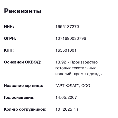
Реквизиты
ИНН:
1655137270
ОГРН:
1071690030796
КПП:
165501001
Основной ОКВЭД:
13.92 - Производство
готовых текстильных
изделий, кроме одежды
Название юр лица:
"АРТ-ФЛАГ", ООО
Год основания:
14.05.2007
Кол-во сотрудников:
10 (2025 г.)