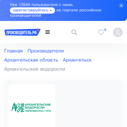
Уже 13544 пользователя с нами,
зарегистрируйтесь
на портале российских
производителей
0
Главная
Производители
Архангельская область
Архангельск
Архангельские водоросли