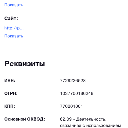
Показать
Сайт:
http://pk-altonika.ru/
Показать
Реквизиты
ИНН:
7728226528
ОГРН:
1037700186248
КПП:
770201001
Основной ОКВЭД:
62.09 - Деятельность,
связанная с использованием