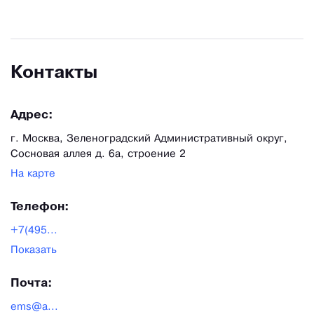
Азии. Мы выпускаем изделия любой сложности
при объемах в десятки тысяч единиц в месяц.
Контакты
Адрес:
г. Москва, Зеленоградский Административный округ,
Сосновая аллея д. 6а, строение 2
На карте
Телефон:
+7(495...
Показать
Почта:
ems@a...