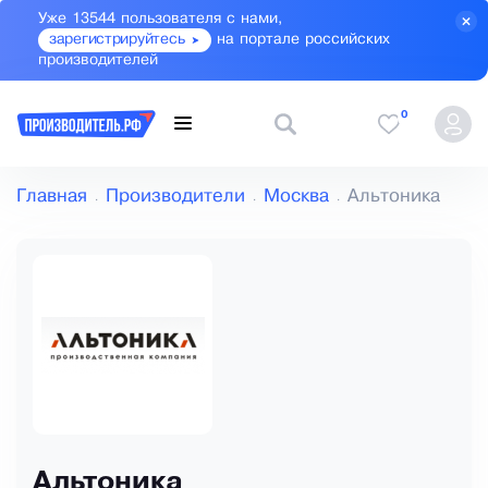
Уже 13544 пользователя с нами,
зарегистрируйтесь
на портале российских
производителей
0
Главная
Производители
Москва
Альтоника
Альтоника