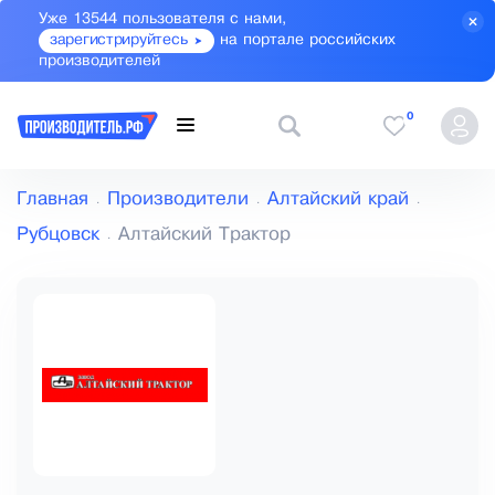
Уже 13544 пользователя с нами,
зарегистрируйтесь
на портале российских
производителей
0
Главная
Производители
Алтайский край
Рубцовск
Алтайский Трактор