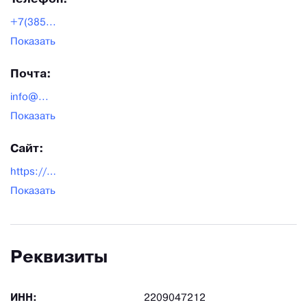
+7(385...
Показать
Почта:
info@...
Показать
Сайт:
https://alttrac.ru/
Показать
Реквизиты
ИНН:
2209047212