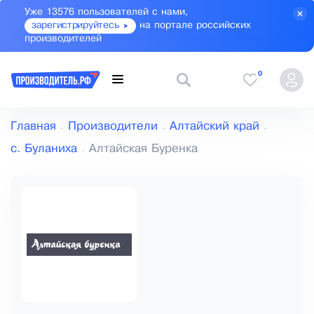
Уже 13576 пользователей с нами,
зарегистрируйтесь
на портале российских
производителей
0
Главная
Производители
Алтайский край
с. Буланиха
Алтайская Буренка