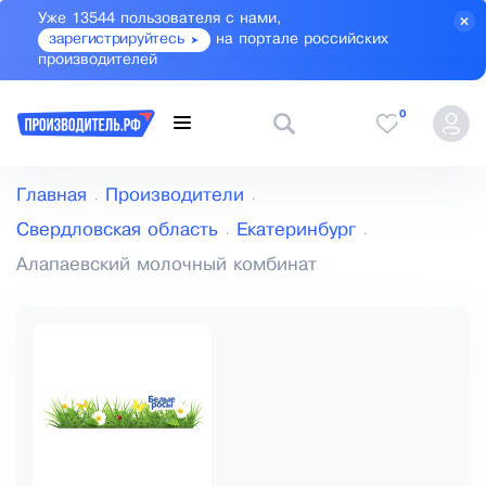
Уже 13544 пользователя с нами,
зарегистрируйтесь
на портале российских
производителей
0
Главная
Производители
Свердловская область
Екатеринбург
Алапаевский молочный комбинат